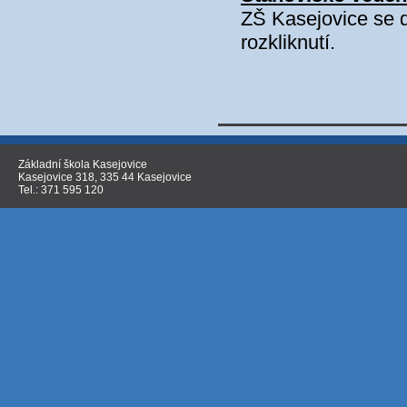
ZŠ Kasejovice se d
rozkliknutí.
Základní škola Kasejovice
Kasejovice 318, 335 44 Kasejovice
Tel.: 371 595 120