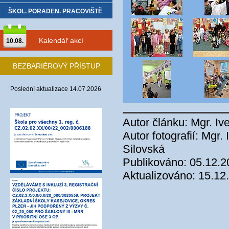
ŠKOL. PORADEN. PRACOVIŠTĚ
Kalendář akcí
10.08.
BEZBARIÉROVÝ PŘÍSTUP
Poslední aktualizace 14.07.2026
Autor článku: Mgr. I
Autor fotografií: Mgr
Silovská
Publikováno: 05.12.2
Aktualizováno: 15.12