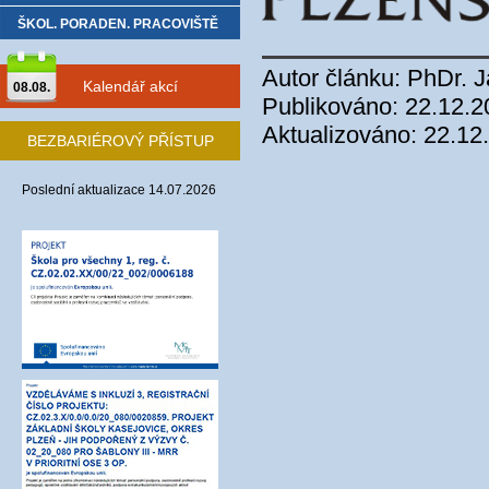
ŠKOL. PORADEN. PRACOVIŠTĚ
Autor článku: PhDr. 
Kalendář akcí
08.08.
Publikováno: 22.12.2
Aktualizováno: 22.12
BEZBARIÉROVÝ PŘÍSTUP
Poslední aktualizace 14.07.2026