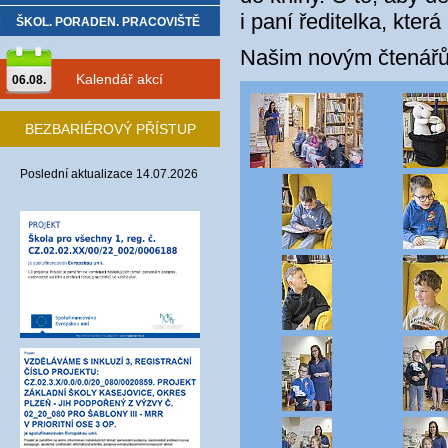
i paní ředitelka, kter
ŠKOL. PORADEN. PRACOVIŠTĚ
Našim novým čtenářům
Kalendář akcí
06.08.
BEZBARIÉROVÝ PŘÍSTUP
Poslední aktualizace 14.07.2026