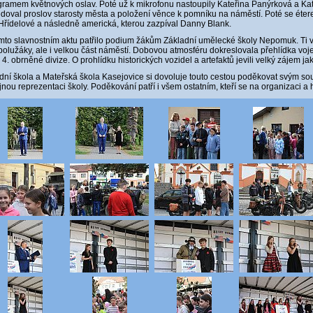
gramem květnových oslav. Poté už k mikrofonu nastoupily Kateřina Panýrková a Kate
doval proslov starosty města a položení věnce k pomníku na náměstí. Poté se éte
Hřídelové a následně americká, kterou zazpíval Danny Blank.
mto slavnostním aktu patřilo podium žákům Základní umělecké školy Nepomuk. Ti vyst
polužáky, ale i velkou část náměstí. Dobovou atmosféru dokreslovala přehlídka voje
 4. obrněné divize. O prohlídku historických vozidel a artefaktů jevili velký zájem jak 
dní škola a Mateřská škola Kasejovice si dovoluje touto cestou poděkovat svým 
jnou reprezentaci školy. Poděkování patří i všem ostatním, kteří se na organizaci a