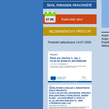
ŠKOL. PORADEN. PRACOVIŠTĚ
Kalendář akcí
07.08.
BEZBARIÉROVÝ PŘÍSTUP
Autor
Autor
Poslední aktualizace 14.07.2026
Publi
Aktua