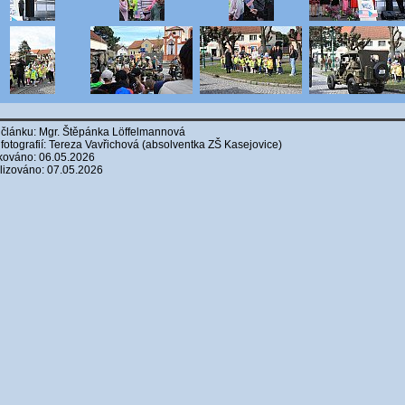
 článku: Mgr. Štěpánka Löffelmannová
 fotografií: Tereza Vavřichová (absolventka ZŠ Kasejovice)
kováno: 06.05.2026
lizováno: 07.05.2026