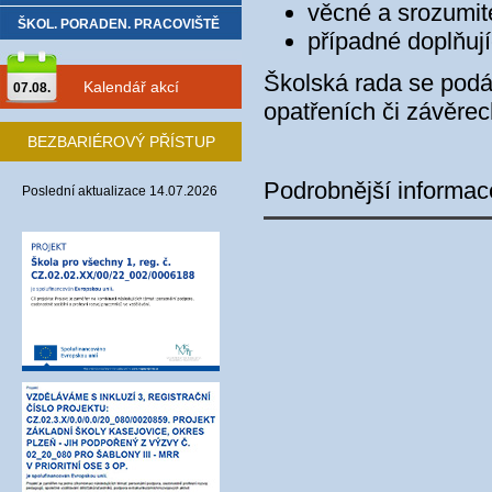
věcné a srozumit
ŠKOL. PORADEN. PRACOVIŠTĚ
případné doplňují
Školská rada se podá
Kalendář akcí
07.08.
opatřeních či závěrec
BEZBARIÉROVÝ PŘÍSTUP
Podrobnější informac
Poslední aktualizace 14.07.2026