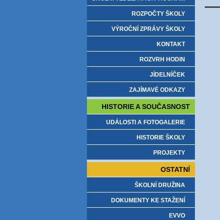
ROZPOČTY ŠKOLY
VÝROČNÍ ZPRÁVY ŠKOLY
KONTAKT
ROZVRH HODIN
JÍDELNÍČEK
ZAJÍMAVÉ ODKAZY
HISTORIE A SOUČASNOST
UDÁLOSTI A FOTOGALERIE
HISTORIE ŠKOLY
PROJEKTY
OSTATNÍ
ŠKOLNÍ DRUŽINA
DOKUMENTY KE STAŽENÍ
EVVO