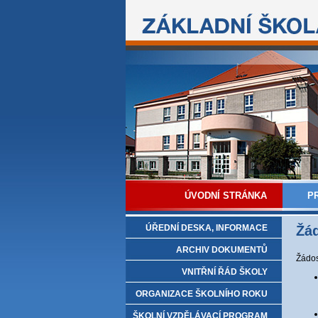
ÚVODNÍ STRÁNKA
P
ÚŘEDNÍ DESKA, INFORMACE
Žád
ARCHIV DOKUMENTŮ
Žádos
VNITŘNÍ ŘÁD ŠKOLY
ORGANIZACE ŠKOLNÍHO ROKU
ŠKOLNÍ VZDĚLÁVACÍ PROGRAM