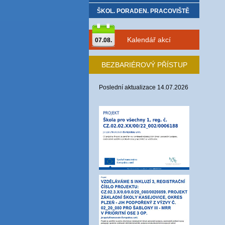
ŠKOL. PORADEN. PRACOVIŠTĚ
Kalendář akcí
07.08.
BEZBARIÉROVÝ PŘÍSTUP
Poslední aktualizace 14.07.2026